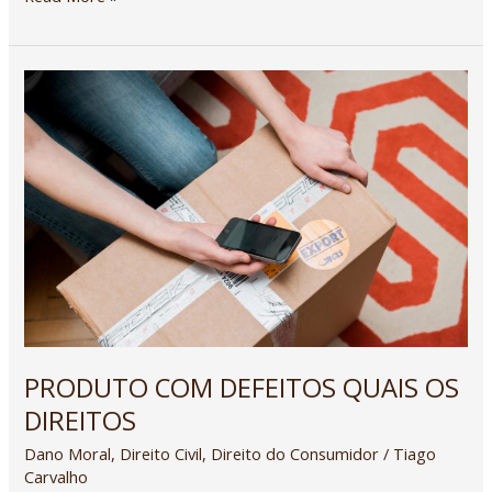
PRODUTO
COM
DEFEITOS
QUAIS
OS
DIREITOS
PRODUTO COM DEFEITOS QUAIS OS
DIREITOS
Dano Moral
,
Direito Civil
,
Direito do Consumidor
/
Tiago
Carvalho