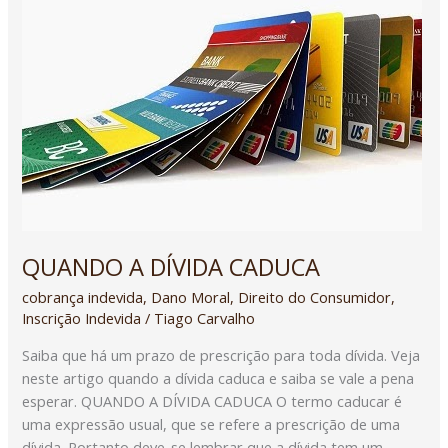
DÍVIDA
CADUCA
QUANDO A DÍVIDA CADUCA
cobrança indevida
,
Dano Moral
,
Direito do Consumidor
,
Inscrição Indevida
/
Tiago Carvalho
Saiba que há um prazo de prescrição para toda dívida. Veja
neste artigo quando a dívida caduca e saiba se vale a pena
esperar. QUANDO A DÍVIDA CADUCA O termo caducar é
uma expressão usual, que se refere a prescrição de uma
dívida. Portanto deve-se lembrar que a dívida tem um