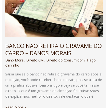
DO
CARRO
–
DANOS
MORAIS
BANCO NÃO RETIRA O GRAVAME DO
CARRO – DANOS MORAIS
Dano Moral
,
Direito Civil
,
Direito do Consumidor
/
Tiago
Carvalho
Saiba que se o banco não retira o gravame do carro após a
quitação, você pode receber danos morais, pois se trata de
uma prática abusiva. Leia o artigo e veja se você tem esse
direito. O que é um gravame de alienação fiduciária: Antes
de explicarmos melhor o direito, vale destacar o que é
Read More »