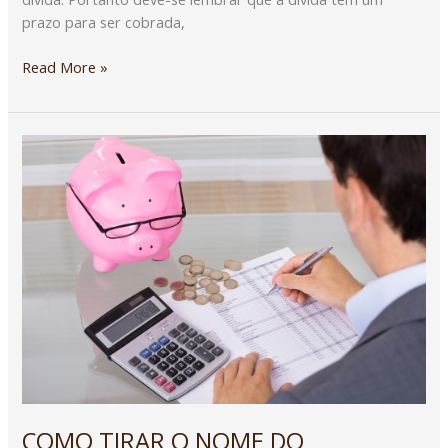
prazo para ser cobrada,
Read More »
COMO
TIRAR
O
NOME
DO
SERASA/SPC
COMO TIRAR O NOME DO