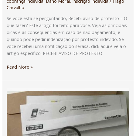
cobrança indevida
,
Dano Moral
,
Inscrição Indevida
/
Tiago
Carvalho
Se você esta se perguntando, Recebi aviso de protesto – O
que fazer? Este artigo foi feito para você. Veja as principais
dicas e as consequências em caso de não pagamento, e
quando pode pedir indenização por protesto indevido. Se
você recebeu uma notificação do serasa, click aqui e veja o
artigo específico. RECEBI AVISO DE PROTESTO
Read More »
CARTA
DE
NEGATIVAÇÃO
DO
SERASA