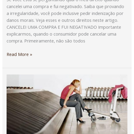
cancelei uma compra e fui negativado. Saiba que provando
a irregularidade, você pode inclusive pedir indenização por
danos morais. Veja esses e outros direitos neste artigo.
CANCELEI UMA COMPRA E FUI NEGATIVADO Importante
explicarmos, quando o consumidor pode cancelar uma
compra. Primeiramente, não são todos
Read More »
O
QUE
FAZER
QUANDO
A
MALA
É
EXTRAVIADA