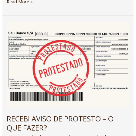
Read More »
RECEBI
AVISO
DE
PROTESTO
–
O
QUE
FAZER?
RECEBI AVISO DE PROTESTO – O
QUE FAZER?