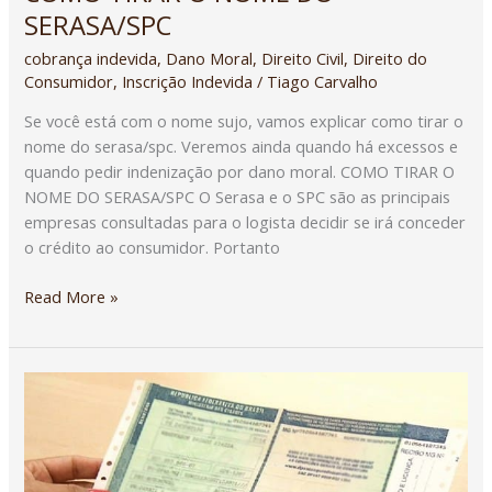
SERASA/SPC
cobrança indevida
,
Dano Moral
,
Direito Civil
,
Direito do
Consumidor
,
Inscrição Indevida
/
Tiago Carvalho
Se você está com o nome sujo, vamos explicar como tirar o
nome do serasa/spc. Veremos ainda quando há excessos e
quando pedir indenização por dano moral. COMO TIRAR O
NOME DO SERASA/SPC O Serasa e o SPC são as principais
empresas consultadas para o logista decidir se irá conceder
o crédito ao consumidor. Portanto
Read More »
BANCO
NÃO
RETIRA
O
GRAVAME