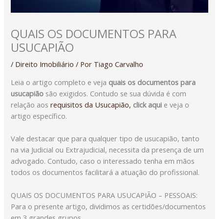
QUAIS OS DOCUMENTOS PARA
USUCAPIÃO
/
Direito Imobiliário
/ Por
Tiago Carvalho
Leia o artigo completo e veja
quais os documentos para
usucapião
são exigidos. Contudo se sua dúvida é com
relação aos
requisitos da Usucapião,
click aqui
e veja o
artigo específico.
Vale destacar que para qualquer tipo de usucapião, tanto
na via Judicial ou Extrajudicial, necessita da presença de um
advogado. Contudo, caso o interessado tenha em mãos
todos os documentos facilitará a atuação do profissional.
QUAIS OS DOCUMENTOS PARA USUCAPIÃO – PESSOAIS:
Para o presente artigo, dividimos as certidões/documentos
em 3 grandes grupos.