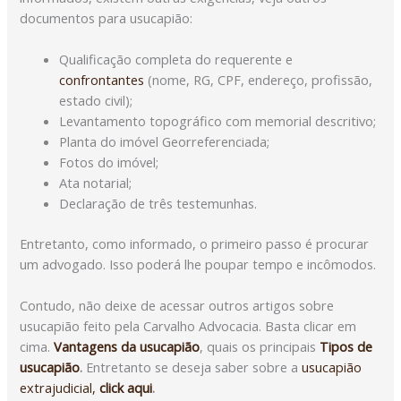
documentos para usucapião:
Qualificação completa do requerente e
confrontantes
(nome, RG, CPF, endereço, profissão,
estado civil);
Levantamento topográfico com memorial descritivo;
Planta do imóvel Georreferenciada;
Fotos do imóvel;
Ata notarial;
Declaração de três testemunhas.
Entretanto, como informado, o primeiro passo é procurar
um advogado. Isso poderá lhe poupar tempo e incômodos.
Contudo, não deixe de acessar outros artigos sobre
usucapião feito pela Carvalho Advocacia. Basta clicar em
cima.
Vantagens da usucapião
, quais os principais
Tipos de
usucapião
.
Entretanto se deseja saber sobre a
usucapião
extrajudicial,
click aqui
.