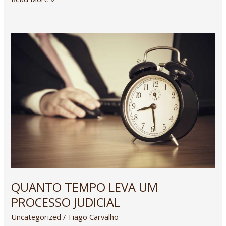
QUANTO
TEMPO
LEVA
UM
PROCESSO
JUDICIAL
QUANTO TEMPO LEVA UM
PROCESSO JUDICIAL
Uncategorized
/
Tiago Carvalho