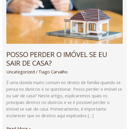
EU
SAIR
DE
CASA?
POSSO PERDER O IMÓVEL SE EU
SAIR DE CASA?
Uncategorized
/
Tiago Carvalho
É uma dúvida muito comum no direito de família quando se
pensa no divórcio é se questionar. Posso perder o imóvel se
eu sair de casa? Neste artigo, explicaremos quais os
principais direitos no divórcio e se é possível perder o
imóvel se sair de casa. Primeiramente, é importante
esclarecer que os direitos aqui explicados […]
Read More »