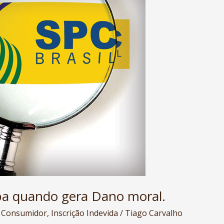
aiba quando gera Dano moral.
o Consumidor
,
Inscrição Indevida
/
Tiago Carvalho