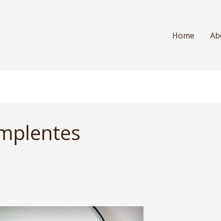
Home
Ab
implentes