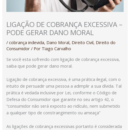
LIGAÇÃO DE COBRANÇA EXCESSIVA –
PODE GERAR DANO MORAL
/
cobrança indevida
,
Dano Moral
,
Direito Civil
,
Direito do
Consumidor
/ Por
Tiago Carvalho
Se você esta sofrendo com ligação de cobrança excessiva,
saiba que pode gerar dano moral.
Ligação de cobrança excessiva, é uma prática ilegal, com o
intuito de persuadir uma pessoa a adimplir a sua dívida. Tal
prática é vedada inclusive por Lei, conforme o Código de
Defesa do Consumidor que garante no seu artigo 42, o
“consumidor não será exposto ao ridículo, nem submetido
a qualquer tipo de constrangimento ou ameaça”
As ligações de cobrança excessivas portanto é considerada