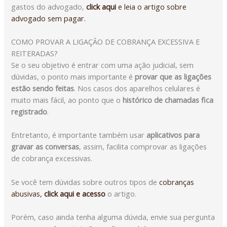
gastos do advogado,
click aqui
e leia o artigo sobre
advogado sem pagar.
COMO PROVAR A LIGAÇÃO DE COBRANÇA EXCESSIVA E
REITERADAS?
Se o seu objetivo é entrar com uma ação judicial, sem
dúvidas, o ponto mais importante é
provar que as ligações
estão sendo feitas
. Nos casos dos aparelhos celulares é
muito mais fácil, ao ponto que o
histórico de chamadas fica
registrado
.
Entretanto, é importante também usar
aplicativos para
gravar as conversas
, assim, facilita comprovar as ligações
de cobrança excessivas.
Se você tem dúvidas sobre outros tipos de
cobranças
abusivas,
click aqui e acesso
o artigo.
Porém, caso ainda tenha alguma dúvida, envie sua pergunta