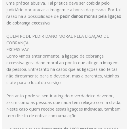
uma prática abusiva. Tal prática deve ser coibida pelo
judiciário por atacar a imagem e a honra da pessoa. Por tal
razão há a possibilidade de
pedir danos morais pela ligação
de cobrança excessiva
.
QUEM PODE PEDIR DANO MORAL PELA LIGAÇÃO DE
COBRANÇA
EXCESSIVA?
Como vimos anteriormente, a ligação de cobrança
excessiva gera dano moral ao ponto que atinge a imagem
da pessoa. Entretanto há casos que as ligações são feitas
não diretamente para o devedor, mas a parentes, vizinhos
e até para o local do serviço.
Portanto pode se sentir atingido o verdadeiro devedor,
assim como as pessoas que nada tem relação com a dívida.
Neste caso quem recebe essas ligações indevidas, também
tem direito de entrar com uma ação.
Há casos que são feitas
mais de 100 ligações
num período