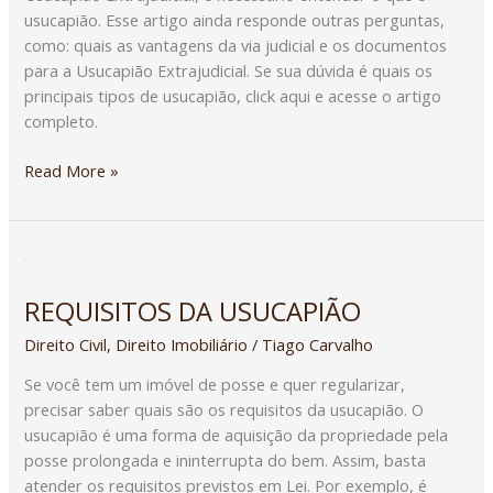
usucapião. Esse artigo ainda responde outras perguntas,
como: quais as vantagens da via judicial e os documentos
para a Usucapião Extrajudicial. Se sua dúvida é quais os
principais tipos de usucapião, click aqui e acesse o artigo
completo.
Read More »
REQUISITOS
DA
REQUISITOS DA USUCAPIÃO
USUCAPIÃO
Direito Civil
,
Direito Imobiliário
/
Tiago Carvalho
Se você tem um imóvel de posse e quer regularizar,
precisar saber quais são os requisitos da usucapião. O
usucapião é uma forma de aquisição da propriedade pela
posse prolongada e ininterrupta do bem. Assim, basta
atender os requisitos previstos em Lei. Por exemplo, é