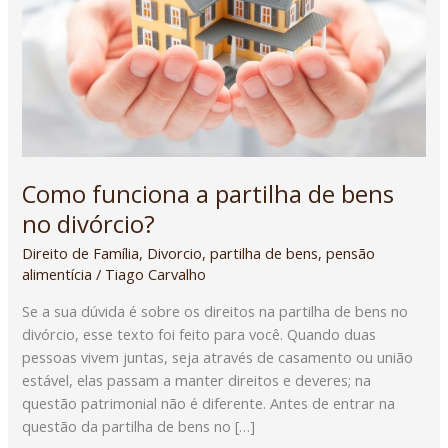
bens
no
divórcio?
Como funciona a partilha de bens
no divórcio?
Direito de Família
,
Divorcio
,
partilha de bens
,
pensão
alimentícia
/
Tiago Carvalho
Se a sua dúvida é sobre os direitos na partilha de bens no
divórcio, esse texto foi feito para você. Quando duas
pessoas vivem juntas, seja através de casamento ou união
estável, elas passam a manter direitos e deveres; na
questão patrimonial não é diferente. Antes de entrar na
questão da partilha de bens no […]