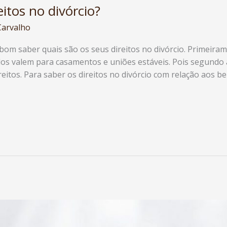
itos no divórcio?
Carvalho
bom saber quais são os seus direitos no divórcio. Primeiram
ados valem para casamentos e uniões estáveis. Pois segundo 
itos. Para saber os direitos no divórcio com relação aos b