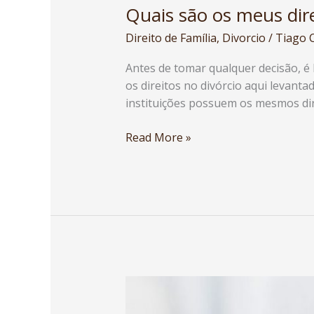
Quais são os meus dire
Direito de Família
,
Divorcio
/
Tiago 
Antes de tomar qualquer decisão, é 
os direitos no divórcio aqui levant
instituições possuem os mesmos dire
Read More »
Como
funciona