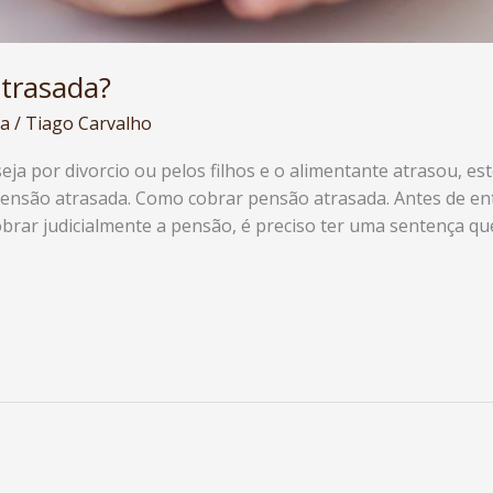
trasada?
ia
/
Tiago Carvalho
eja por divorcio ou pelos filhos e o alimentante atrasou, est
 pensão atrasada. Como cobrar pensão atrasada. Antes de e
brar judicialmente a pensão, é preciso ter uma sentença qu