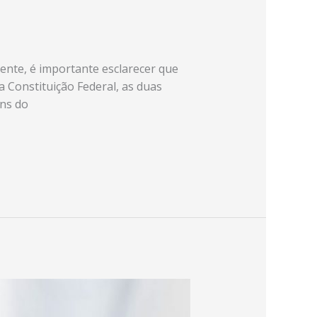
ente, é importante esclarecer que
a Constituição Federal, as duas
ens do