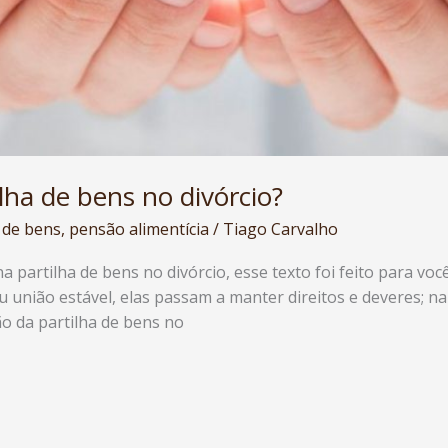
lha de bens no divórcio?
 de bens
,
pensão alimentícia
/
Tiago Carvalho
na partilha de bens no divórcio, esse texto foi feito para v
u união estável, elas passam a manter direitos e deveres; n
ão da partilha de bens no