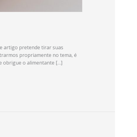
e artigo pretende tirar suas
ntrarmos propriamente no tema, é
e obrigue o alimentante […]