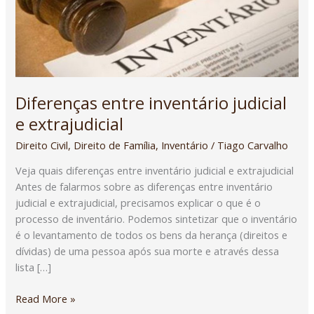
judicial
e
extrajudicial
Diferenças entre inventário judicial
e extrajudicial
Direito Civil
,
Direito de Família
,
Inventário
/
Tiago Carvalho
Veja quais diferenças entre inventário judicial e extrajudicial
Antes de falarmos sobre as diferenças entre inventário
judicial e extrajudicial, precisamos explicar o que é o
processo de inventário. Podemos sintetizar que o inventário
é o levantamento de todos os bens da herança (direitos e
dívidas) de uma pessoa após sua morte e através dessa
lista […]
Read More »