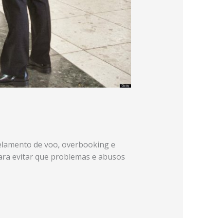
celamento de voo, overbooking e
ara evitar que problemas e abusos