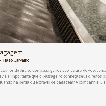
 bagagem.
/
Tiago Carvalho
tamos de direito dos passageiros são: atraso de voo, can
via é importante que o passageiro conheça seus direitos p
quando há perda ou extravio de bagagem? A companhia […]