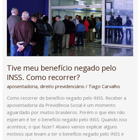
pelo
INSS.
Como
recorrer?
Tive meu benefício negado pelo
INSS. Como recorrer?
aposentadoria
,
direito previdenciário
/
Tiago Carvalho
Como recorrer de benefício negado pelo INSS. Receber a
aposentadoria da Previdência Social é um momento
aguardado por muitos brasileiros. Porém o que eles não
esperam é ter o benefício negado pelo INSS. Quando isso
acontece, o que fazer? Abaixo vamos explicar alguns
motivos que levam a ter o benefício negado pelo INSS e