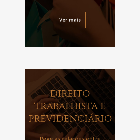
Ver mais
direito
trabalhista e
previdenciário
Rege as relações entre