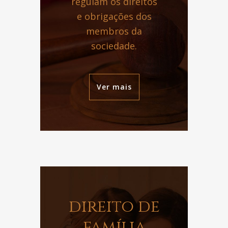
regulam os direitos
e obrigações dos
membros da
sociedade.
Ver mais
direito de
família