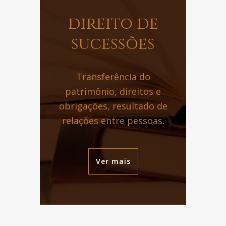
direito de
sucessões
Transferência do
patrimônio, direitos e
obrigações, resultado de
relações entre pessoas.
Ver mais