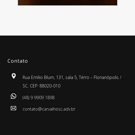
Contato
Rua Emílio Blum, 131, sala 5, Térro – Florianópolis /
SC. CEP: 88020-010
(48) 9 9909 1898
contato@carvalhosc.adv.br