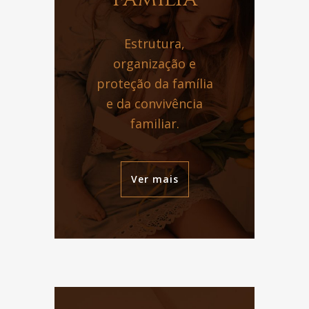
Estrutura,
organização e
proteção da família
e da convivência
familiar.
Ver mais