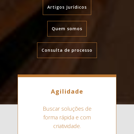
Artigos Jurídicos
Quem somos
Consulta de processo
Agilidade
Buscar soluções de
forma rápida e com
criatividade.