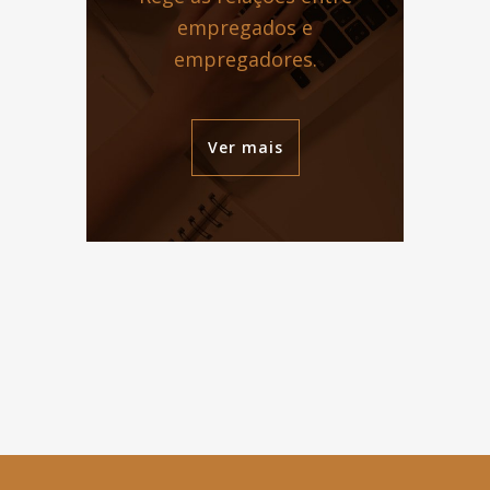
empregados e
empregadores.
Ver mais