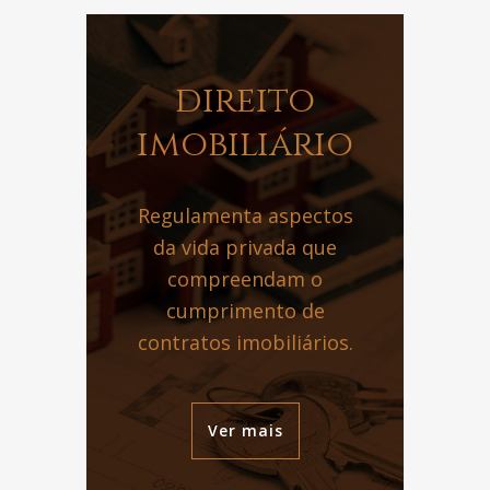
direito
imobiliário
Regulamenta aspectos
da vida privada que
compreendam o
cumprimento de
contratos imobiliários.
Ver mais